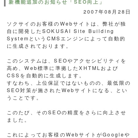
新機能追加のお知らせ「SEO向上」
2007年08月28日
ソクサイのお客様のWebサイトは、弊社が独
自に開発したSOKUSAI Site Building
SystemというCMSエンジンによって自動的
に生成されております。
このシステムは、SEOやアクセシビリティを
高め、Web標準に準拠したXHTMLおよび
CSSを自動的に生成します。
すなわち、上位保証ではないものの、最低限の
SEO対策が施されたWebサイトになる、とい
うことです。
このたび、そのSEOの精度をさらに向上させ
ました。
これによってお客様のWebサイトがGoogleや