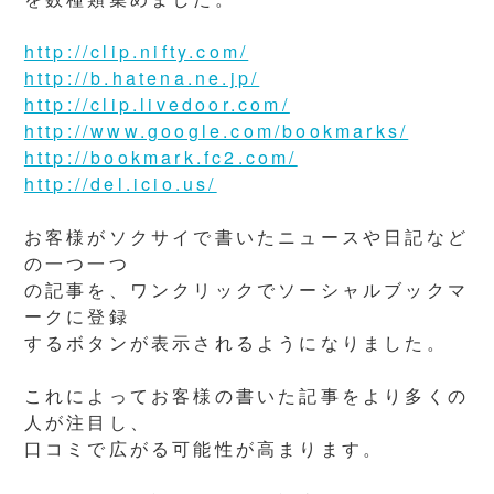
http://clip.nifty.com/
http://b.hatena.ne.jp/
http://clip.livedoor.com/
http://www.google.com/bookmarks/
http://bookmark.fc2.com/
http://del.icio.us/
お客様がソクサイで書いたニュースや日記など
の一つ一つ
の記事を、ワンクリックでソーシャルブックマ
ークに登録
するボタンが表示されるようになりました。
これによってお客様の書いた記事をより多くの
人が注目し、
口コミで広がる可能性が高まります。